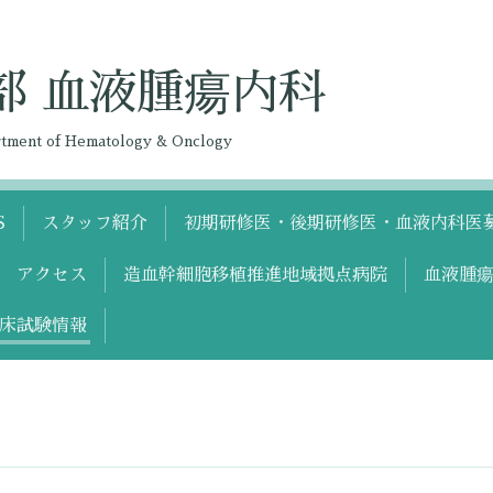
部 血液腫瘍内科
artment of Hematology & Onclogy
S
スタッフ紹介
初期研修医・後期研修医・血液内科医
アクセス
造血幹細胞移植推進地域拠点病院
血液腫瘍
床試験情報