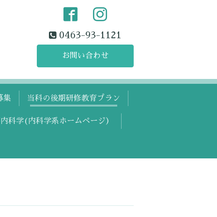
0463-93-1121
お問い合わせ
募集
当科の後期研修教育プラン
内科学(内科学系ホームページ）