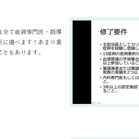
は全て血液専門医・指導
医に選べます！あまり重
こともあります。