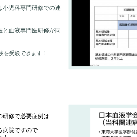
は小児科専門研修での連
医と血液専門医研修が同
験を受験できます！
の研修で必要症例は
る病院ですので