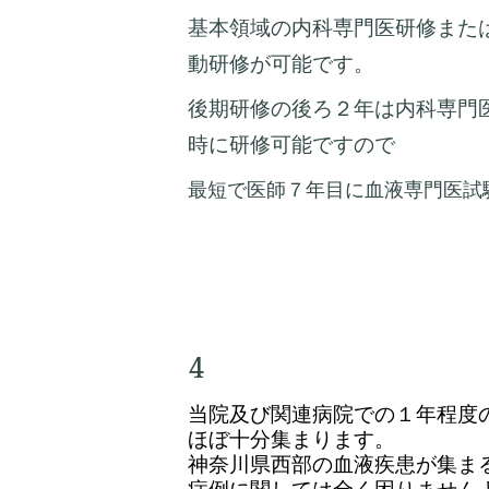
基本領域の内科専門医研修また
動研修が可能です。
後期研修の後ろ２年は内科専門
時に研修可能ですので
最短で医師７年目に血液専門医試
4
当院及び関連病院での１年程度
ほぼ十分集まります。
神奈川県西部の血液疾患が集ま