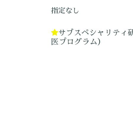
指定なし
サブスペシャリティ
医プログラム）