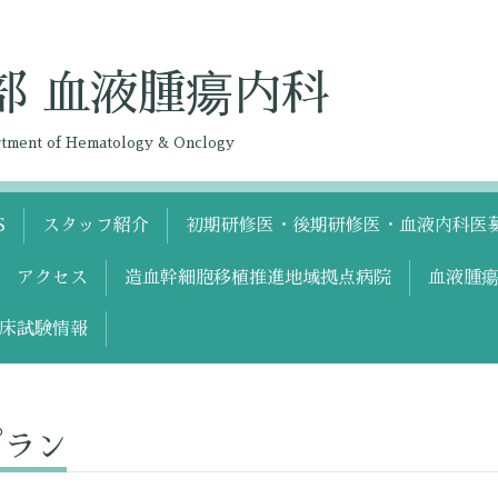
部 血液腫瘍内科
artment of Hematology & Onclogy
S
スタッフ紹介
初期研修医・後期研修医・血液内科医
アクセス
造血幹細胞移植推進地域拠点病院
血液腫瘍
床試験情報
プラン