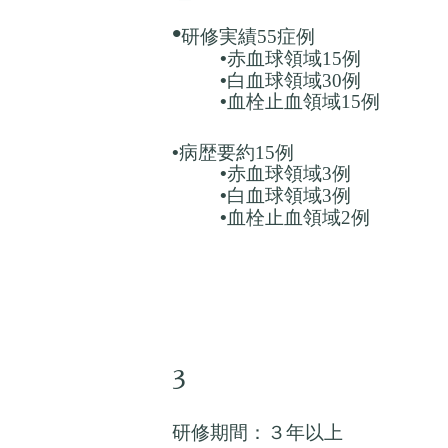
•
研修実績55症例
•
赤血球領域
15
例
•
白血球領域30例
•
血栓止血領域15例
•
病歴要約15例
•
赤血球領域
3
例
•
白血球領域
3例
•
血栓止血領域2例
3
研修期間：３年以上