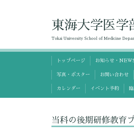
東海大学医学
Tokai University School of Medicine Dep
トップページ
お知らせ・NEW
写真・ポスター
お問い合わせ
カレンダー
イベント予約
臨
当科の後期研修教育