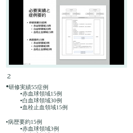
２
•
研修実績55症例
•
赤血球領域
15
例
•
白血球領域30例
•
血栓止血領域15例
•
病歴要約15例
•
赤血球領域
3
例