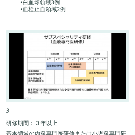
•
白血球領域
3例
•
血栓止血領域2例
3
研修期間：３年以上
基本領域の内科専門医研修または小児科専門研