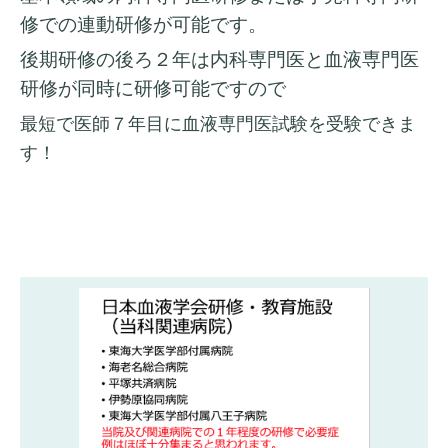
修での連動研修が可能です。
後期研修の後ろ２年は内科専門医と血液専門医
研修が同時に研修可能ですので
最短で医師７年目に血液専門医試験を受験できま
す！