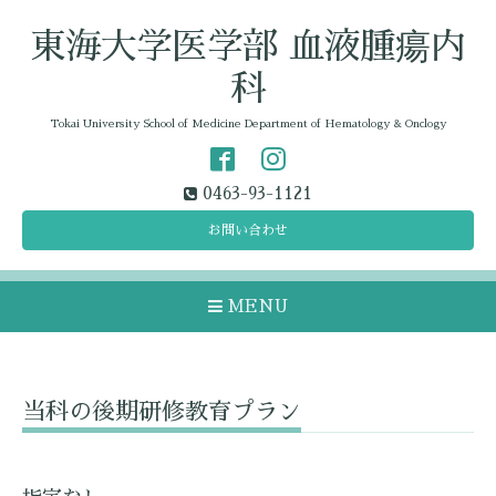
東海大学医学部 血液腫瘍内
科
Tokai University School of Medicine Department of Hematology & Onclogy
0463-93-1121
お問い合わせ
MENU
当科の後期研修教育プラン